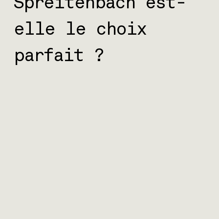
Spreitenbach est-
elle le choix
parfait ?