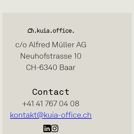
c/o Alfred Müller AG
Neuhofstrasse 10
CH-6340 Baar
Contact
+41 41 767 04 08
kontakt@kuia-office.ch