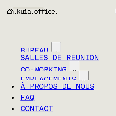
BUREAU
SALLES DE RÉUNION
CO-WORKING
EMPLACEMENTS
À PROPOS DE NOUS
FAQ
CONTACT
Neuchâtel
Baar