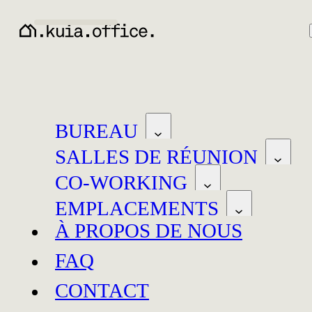
BUREAU
SALLES DE RÉUNION
CO-WORKING
EMPLACEMENTS
À PROPOS DE NOUS
FAQ
Neuchâtel
Baar
CONTACT
Neuchâtel
Baar