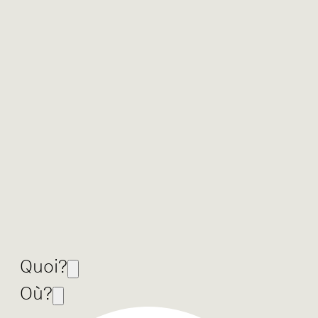
Quoi?
Où?