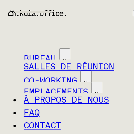
BUREAU
SALLES DE RÉUNION
CO-WORKING
EMPLACEMENTS
À PROPOS DE NOUS
FAQ
CONTACT
Neuchâtel
Baar