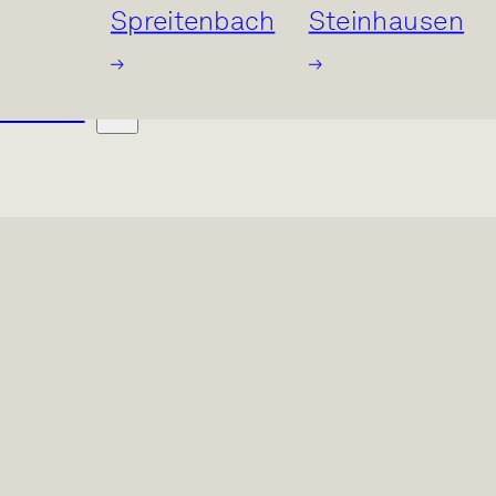
Spreitenbach
Steinhausen
RÄUME