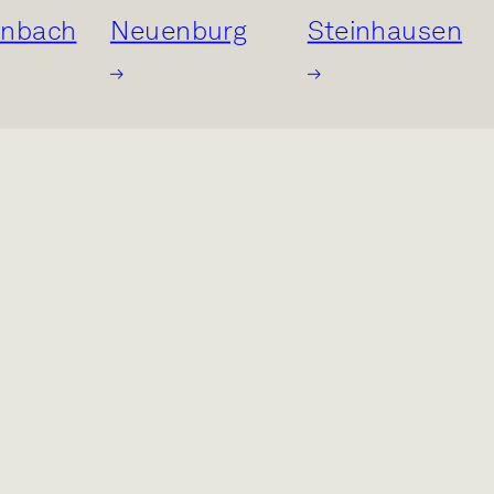
enbach
Neuenburg
Steinhausen