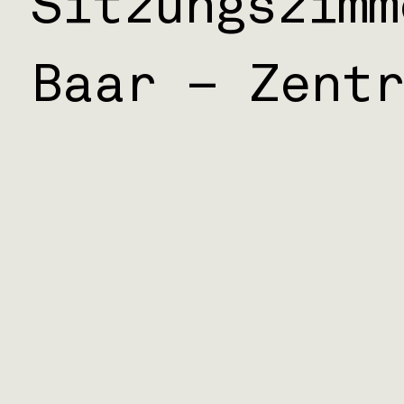
Sitzungszimm
Baar – Zentr