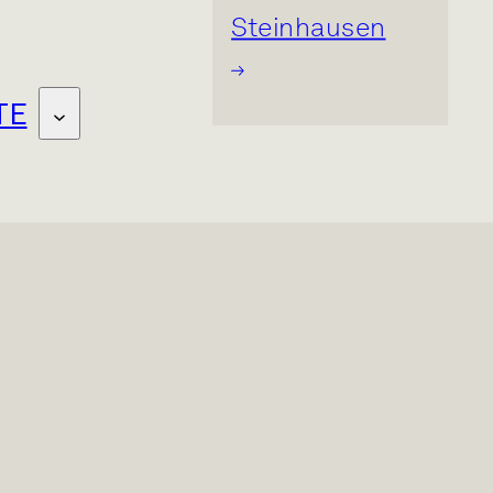
Steinhausen
TE