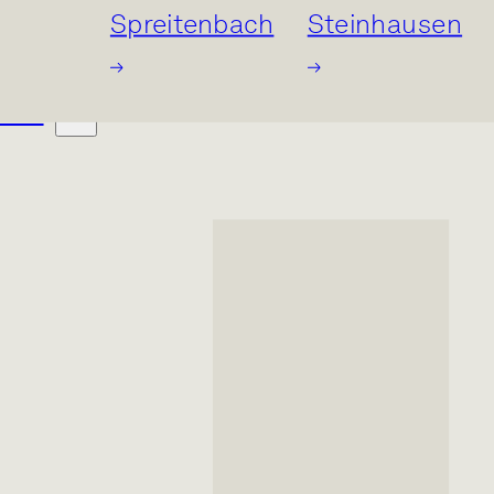
Spreitenbach
Steinhausen
ING