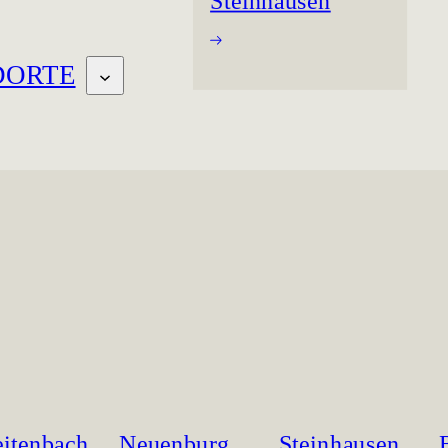
Steinhausen
DORTE
eitenbach
Neuenburg
Steinhausen