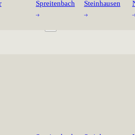
r
Spreitenbach
Steinhausen
INGRÄUME