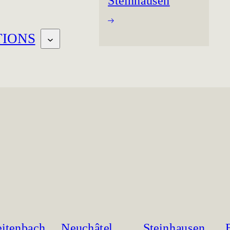
Steinhausen
TIONS
eitenbach
Neuchâtel
Steinhausen