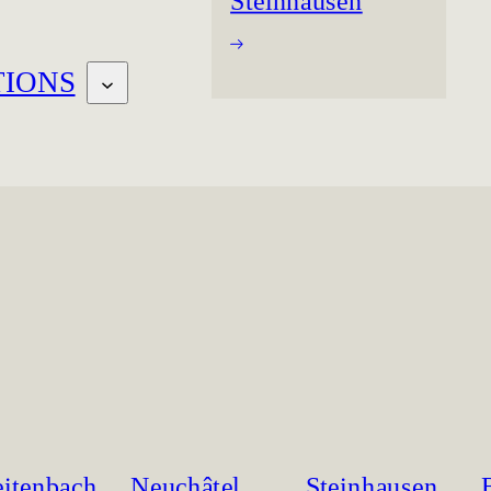
Steinhausen
TIONS
eitenbach
Neuchâtel
Steinhausen