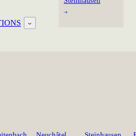
Steinhausen
TIONS
eitenbach
Neuchâtel
Steinhausen